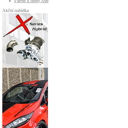
Vítejte u firmy Atte
Akční nabídka