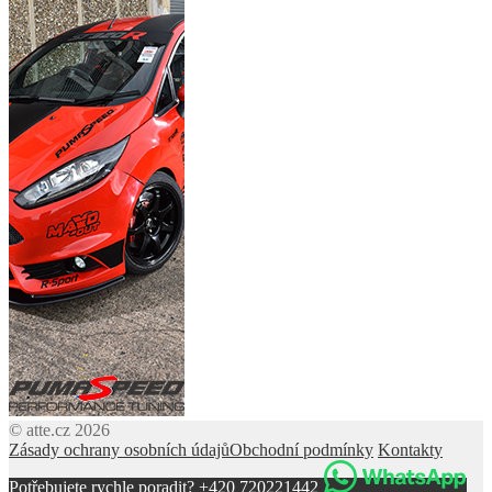
© atte.cz 2026
Zásady ochrany osobních údajů
Obchodní podmínky
Kontakty
Potřebujete rychle poradit? +420 720221442