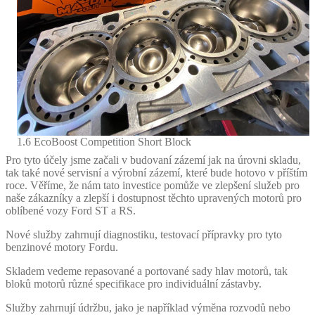
1.6 EcoBoost Competition Short Block
Pro tyto účely jsme začali v budovaní zázemí jak na úrovni skladu,
tak také nové servisní a výrobní zázemí, které bude hotovo v příštím
roce. Věříme, že nám tato investice pomůže ve zlepšení služeb pro
naše zákazníky a zlepší i dostupnost těchto upravených motorů pro
oblíbené vozy Ford ST a RS.
Nové služby zahrnují diagnostiku, testovací přípravky pro tyto
benzinové motory Fordu.
Skladem vedeme repasované a portované sady hlav motorů, tak
bloků motorů různé specifikace pro individuální zástavby.
Služby zahrnují údržbu, jako je například výměna rozvodů nebo