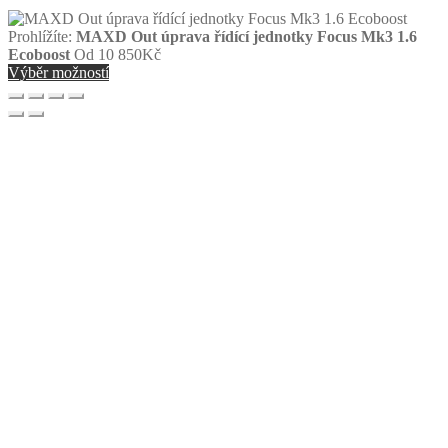
Prohlížíte:
MAXD Out úprava řídící jednotky Focus Mk3 1.6
Ecoboost
Od
10 850
Kč
Výběr možností