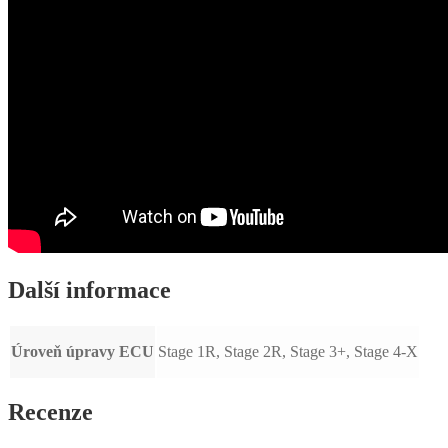
Další informace
Úroveň úpravy ECU
Stage 1R, Stage 2R, Stage 3+, Stage 4-X
Recenze