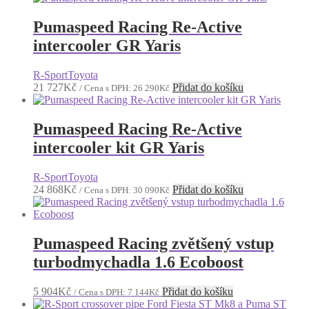
Pumaspeed Racing Re-Active
intercooler GR Yaris
R-Sport
Toyota
21 727
Kč
Přidat do košíku
/ Cena s DPH:
26 290
Kč
Pumaspeed Racing Re-Active
intercooler kit GR Yaris
R-Sport
Toyota
24 868
Kč
Přidat do košíku
/ Cena s DPH:
30 090
Kč
Pumaspeed Racing zvětšený vstup
turbodmychadla 1.6 Ecoboost
5 904
Kč
Přidat do košíku
/ Cena s DPH:
7 144
Kč