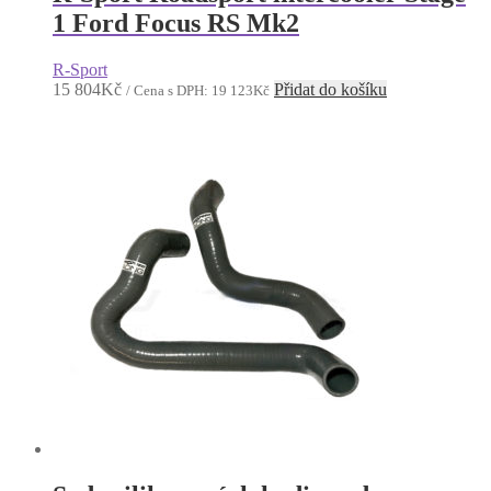
1 Ford Focus RS Mk2
R-Sport
15 804
Kč
Přidat do košíku
/ Cena s DPH:
19 123
Kč