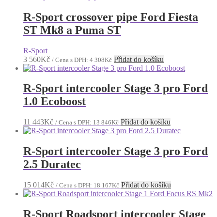
R-Sport crossover pipe Ford Fiesta
ST Mk8 a Puma ST
R-Sport
3 560
Kč
Přidat do košíku
/ Cena s DPH:
4 308
Kč
R-Sport intercooler Stage 3 pro Ford
1.0 Ecoboost
11 443
Kč
Přidat do košíku
/ Cena s DPH:
13 846
Kč
R-Sport intercooler Stage 3 pro Ford
2.5 Duratec
15 014
Kč
Přidat do košíku
/ Cena s DPH:
18 167
Kč
R-Sport Roadsport intercooler Stage