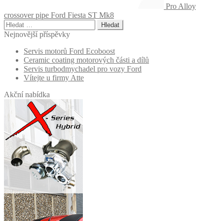
Pro Alloy
crossover pipe Ford Fiesta ST Mk8
Vyhledávání
Nejnovější příspěvky
Servis motorů Ford Ecoboost
Ceramic coating motorových části a dílů
Servis turbodmychadel pro vozy Ford
Vítejte u firmy Atte
Akční nabídka