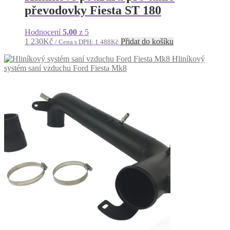
převodovky Fiesta ST 180
Hodnocení
5.00
z 5
1 230
Kč
Přidat do košíku
/ Cena s DPH:
1 488
Kč
Hliníkový
systém saní vzduchu Ford Fiesta Mk8