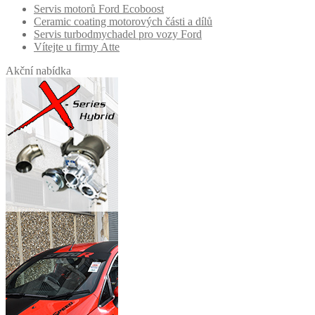
Servis motorů Ford Ecoboost
Ceramic coating motorových části a dílů
Servis turbodmychadel pro vozy Ford
Vítejte u firmy Atte
Akční nabídka