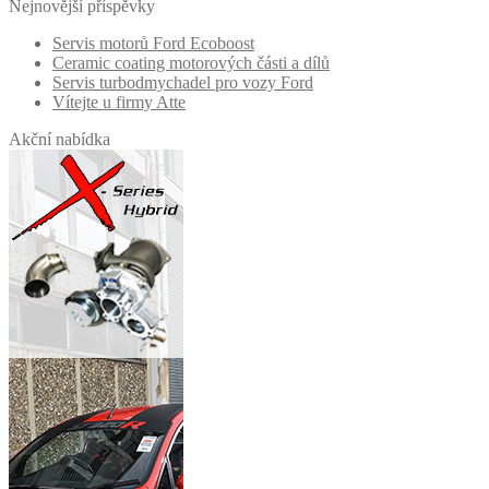
Nejnovější příspěvky
Servis motorů Ford Ecoboost
Ceramic coating motorových části a dílů
Servis turbodmychadel pro vozy Ford
Vítejte u firmy Atte
Akční nabídka