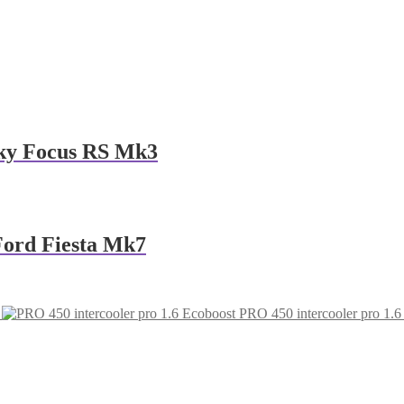
vky Focus RS Mk3
Ford Fiesta Mk7
PRO 450 intercooler pro 1.6