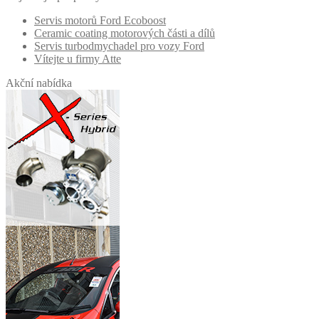
Servis motorů Ford Ecoboost
Ceramic coating motorových části a dílů
Servis turbodmychadel pro vozy Ford
Vítejte u firmy Atte
Akční nabídka