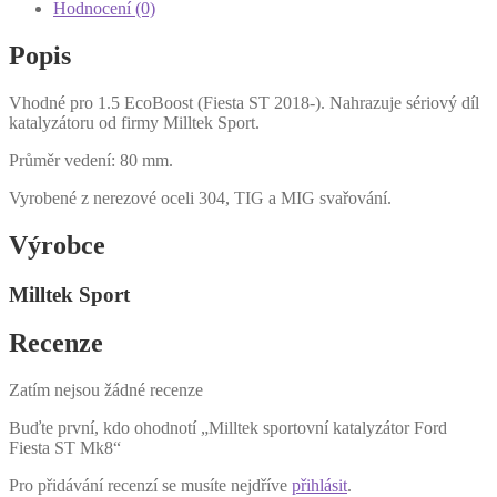
Hodnocení (0)
Popis
Vhodné pro 1.5 EcoBoost (Fiesta ST 2018-). Nahrazuje sériový díl
katalyzátoru od firmy Milltek Sport.
Průměr vedení: 80 mm.
Vyrobené z nerezové oceli 304, TIG a MIG svařování.
Výrobce
Milltek Sport
Recenze
Zatím nejsou žádné recenze
Buďte první, kdo ohodnotí „Milltek sportovní katalyzátor Ford
Fiesta ST Mk8“
Pro přidávání recenzí se musíte nejdříve
přihlásit
.